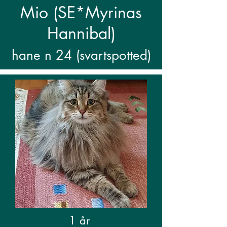
Mio (SE*Myrinas
Hannibal)
hane n 24 (svartspotted)
1 år