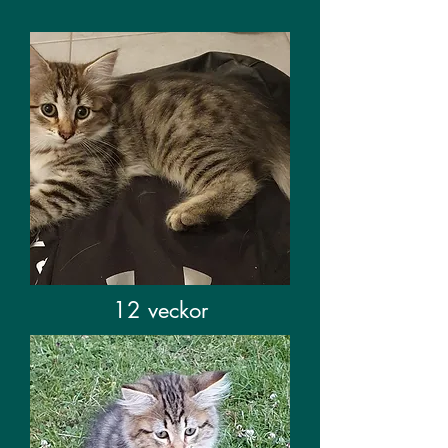
12 veckor