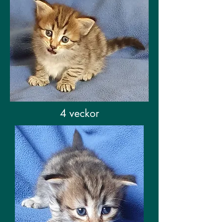
4 veckor