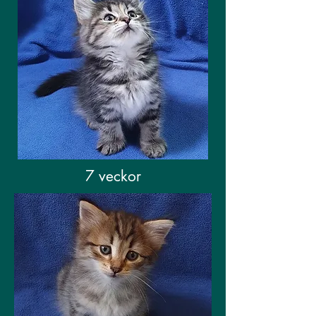
7 veckor