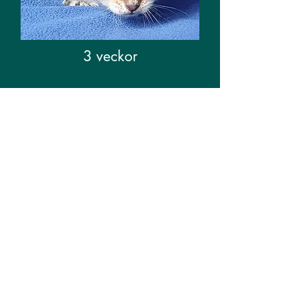
3 veckor
2 veckor