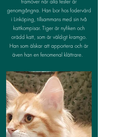
framöver när alla tester är
genomgångna. Han bor hos fodervärd
i Linköping, tillsammans med sin två
kattkompisar. Tiger är nyfiken och
orädd katt, som är väldigt kramgo.
Han som älskar att apportera och är
även han en fenomenal klättrare.