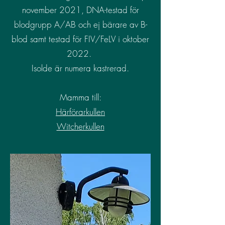
november 2021, DNA-testad för
blodgrupp A/AB och ej bärare av B-
blod samt testad för FIV/FeLV i oktober
2022.
Isolde är numera kastrerad.
Mamma till:
Härförarkullen
Witcherkullen